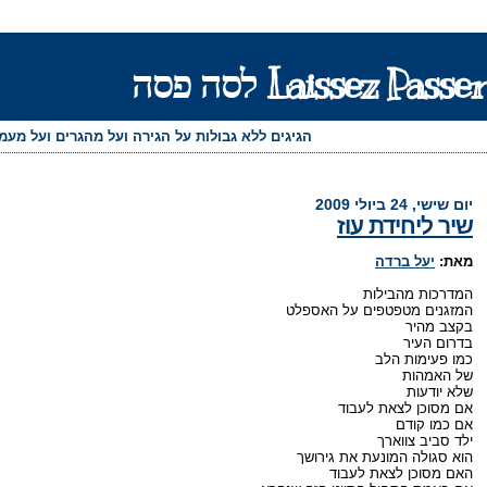
Laissez Passer לסה פסה
הגיגים ללא גבולות על הגירה ועל מהגרים ועל מע
יום שישי, 24 ביולי 2009
שיר ליחידת עוז
מאת:
יעל ברדה
המדרכות מהבילות
המזגנים מטפטפים על האספלט
בקצב מהיר
בדרום העיר
כמו פעימות הלב
של האמהות
שלא יודעות
אם מסוכן לצאת לעבוד
אם כמו קודם
ילד סביב צווארך
הוא סגולה המונעת את גירושך
האם מסוכן לצאת לעבוד