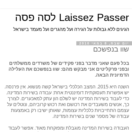
Laissez Passer לסה פסה
הגיגים ללא גבולות על הגירה ועל מהגרים ועל מעמד בישראל
יום שבת, 8 במאי 2010
שוו בנפשכם
בכל פעם שאני מדבר בפני פקידים של משרדים ממשלתים
ובפני פרקליטים אני מבקש מהם: שוו בנפשכם את העלילה
הדמיונית הבאה.
השנה היא 2015. המצב הכלכלי בישראל קשה מנשוא. אין פרנסה.
יש אפשרות תעסוקתית דומיננטית אחת: עבודה בשירות המדינה.
כדי לעבוד בשירות המדינה יש לשלם הון עתק למאכערים. לצורך
כך, אנשים משעבדים את רכושם ואת רכוש קרוביהם, ונוטלים על
עצמם התחייבויות כלכליות עצומות, שאותן ישיבו רק באמצעות
עבודה של מספר שנים בשירות המדינה.
העבודה בשירות המדינה מוגבלת ומפוקחת מאוד. אפשר לעבוד