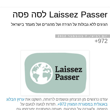
Laissez Passer לסה פסה
הגיגים ללא גבולות על הגירה ועל מהגרים ועל מעמד בישראל
יום רביעי, 7 בנובמבר 2012
972+
עודנו נרגשים מן הניצחון ונושמים לרווחה, השקנו את
ערוץ הבלוג
באנגלית במסגרת המגזין 972+
. תודות לנועה לנועם על
היוזמה, ולאורנה על התרגום. מעתה הפוסטים יפורסמו גם