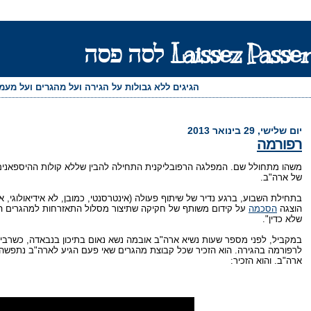
Laissez Passer לסה פסה
הגיגים ללא גבולות על הגירה ועל מהגרים ועל מע
יום שלישי, 29 בינואר 2013
רפורמה
משהו מתחולל שם. המפלגה הרפובליקנית התחילה להבין שללא קולות ההיספאנים 
של ארה"ב.
בתחילת השבוע, ברגע נדיר של שיתוף פעולה (אינטרסנטי, כמובן, לא אידיאולוגי, 
הוצגה
הסכמה
שלא כדין".
במקביל, לפני מספר שעות נשיא ארה"ב אובמה נשא נאום בתיכון בנבאדה, כשרבים
לרפורמה בהגירה. הוא הזכיר שכל קבוצת מהגרים שאי פעם הגיע לארה"ב נתפשה
ארה"ב. והוא הזכיר: