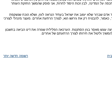
כפה על המדינה, לבין זכות היסוד לחרות, אני פוסק שהמשך החזקת העותר
ר אדם שברור שלא יעזוב את ישראל בעתיד הנראה לעין, ושלא הוכח שנשקפת
כאמור, להבטיח רק את גירושו הוא, לצורך הרתעת אחרים. מעצר מינהלי לצורכי
יצה עונש מאסר בגין הסתננות. הערכאה הפלילית שגזרה את דינו הביאה בחשבון
משיך וליטול את חירותו לצורך הרתעתם של אחרים.
ית
רשומה חדשה יותר