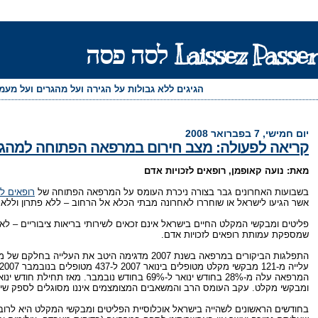
Laissez Passer לסה פסה
הגיגים ללא גבולות על הגירה ועל מהגרים ועל מע
יום חמישי, 7 בפברואר 2008
קריאה לפעולה: מצב חירום במרפאה הפתוחה למהגר
מאת: נועה קאופמן, רופאים לזכויות אדם
בשבועות האחרונים גבר בצורה ניכרת העומס על המרפאה הפתוחה של
רופאים לז
אשר הגיעו לישראל או שוחררו לאחרונה מבתי הכלא אל הרחוב – ללא פתרון וללא 
פליטים ומבקשי המקלט החיים בישראל אינם זכאים לשירותי בריאות ציבוריים – לא 
שמספקת עמותת רופאים לזכויות אדם.
התפלגות הביקורים במרפאה בשנת 2007 מדגימה היט
ומבקשי מקלט. עקב העומס הרב והמשאבים המצומצמים איננו מסוגלים לספק שירו
בחודשים הראשונים לשהייה בישראל אוכלוסיית הפליטים ומבקשי המקלט היא לרוב