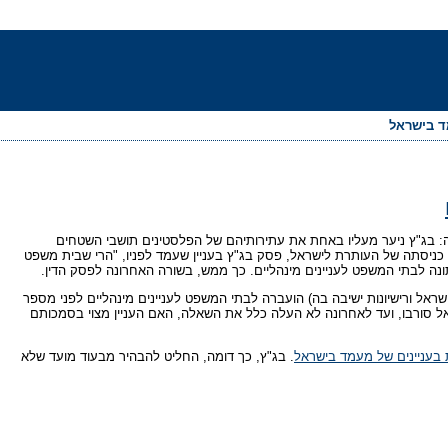
מד בישראל
 בג"ץ ניער מעליו באחת את עתירותיהם של הפלסטינים תושבי השטחים
ניסתה של העותרת לישראל, פסק בג"ץ בעניין שעמד לפניו, "הרי שבית משפט
תונה לבתי המשפט לעניינים מינהליים. כך ממש, בשורה האחרונה לפסק הדין.
ראל ורישיונות ישיבה בה) הועברה לבתי המשפט לעניינים מינהליים לפני מספר
ל סורבו, ועד לאחרונה לא העלה כלל את השאלה, האם העניין מצוי בסמכותם
ת בעניינים של מעמד בישראל
. בג"ץ, כך דומה, החליט להבהיר מבעוד מועד שלא