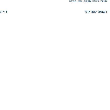
תוויות:
בעולם
,
חקיקה
,
יונתן
,
פסיקה
רשומה ישנה יותר
דף הב