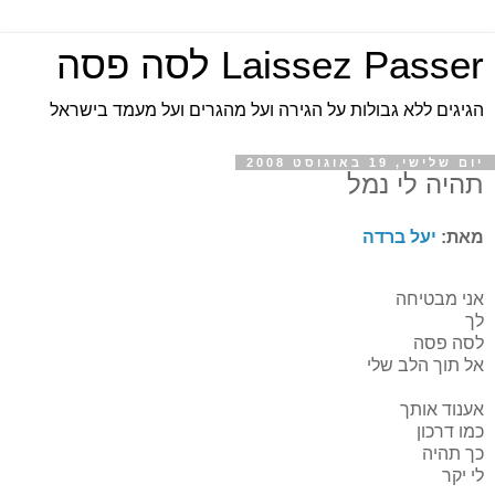
Laissez Passer לסה פסה
הגיגים ללא גבולות על הגירה ועל מהגרים ועל מעמד בישראל
יום שלישי, 19 באוגוסט 2008
תהיה לי נמל
מאת:
יעל ברדה
אני מבטיחה
לך
לסה פסה
אל תוך הלב שלי
אענוד אותך
כמו דרכון
כך תהיה
לי יקר