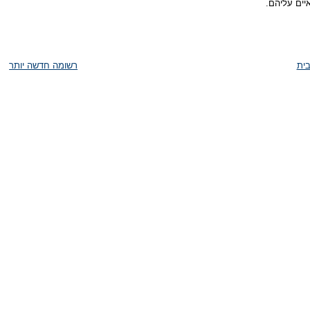
יים עליהם.
ית
רשומה חדשה יותר