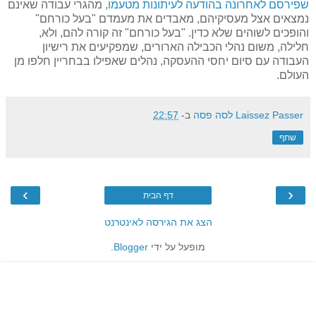
שפירסם לאחרונה בהודעה לעיתונות מטעמו
, מהגרי עבודה שאינם
נמצאים אצל מעסיקיהם, מאבדים את מעמדם "בעל כורחם"
והופכים לשוהים שלא כדין. "בעל כורחם" זה קורה להם, ולא,
חלילה, משום נהלי הכבילה הארורים, שמפקיעים את רישיון
העבודה עם סיום יחסי ההעסקה, נהלים שאפילו בבחריין חלפו מן
העולם.
Laissez Passer לסה פסה
ב-
22:57
שתף
›
‹
דף הבית
הצג את הגירסה לאינטרנט
מופעל על ידי
Blogger
.