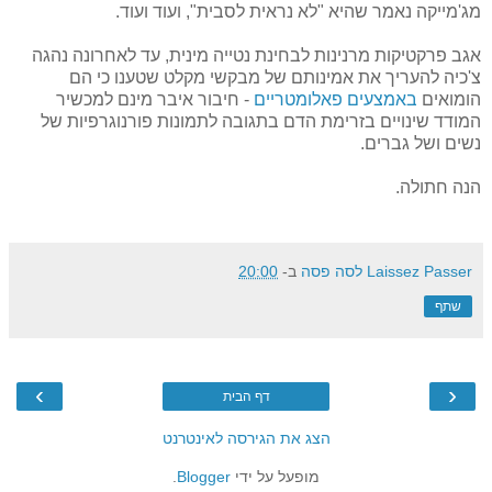
מג'מייקה נאמר שהיא "לא נראית לסבית", ועוד ועוד.
אגב פרקטיקות מרנינות לבחינת נטייה מינית, עד לאחרונה נהגה
צ'כיה להעריך את אמינותם של מבקשי מקלט שטענו כי הם
הומואים
באמצעים פאלומטריים
- חיבור איבר מינם למכשיר
המודד שינויים בזרימת הדם בתגובה לתמונות פורנוגרפיות של
נשים ושל גברים.
הנה חתולה.
Laissez Passer לסה פסה
ב-
20:00
שתף
›
‹
דף הבית
הצג את הגירסה לאינטרנט
מופעל על ידי
Blogger
.